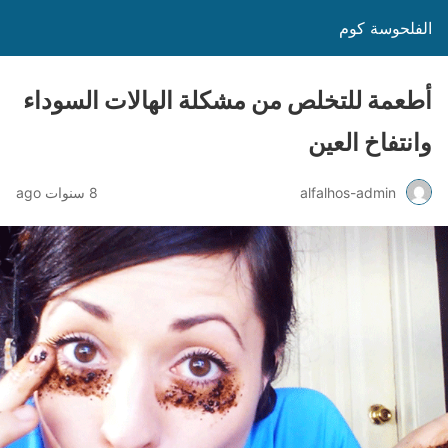
الفلحوسة كوم
أطعمة للتخلص من مشكلة الهالات السوداء
وانتفاخ العين
alfalhos-admin
8 سنوات ago