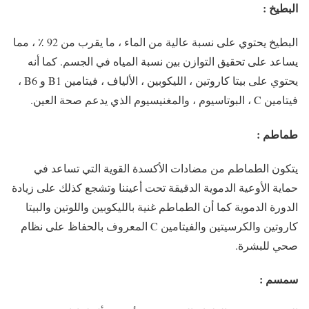
البطيخ :
البطيخ يحتوي على نسبة عالية من الماء ، ما يقرب من 92 ٪ ، مما
يساعد على تحقيق التوازن بين نسبة المياه في الجسم. كما أنه
يحتوي على بيتا كاروتين ، الليكوبين ، الألياف ، فيتامين B1 و B6 ،
فيتامين C ، البوتاسيوم ، والمغنيسيوم الذي يدعم صحة العين.
طماطم :
يتكون الطماطم من مضادات الأكسدة القوية التي تساعد في
حماية الأوعية الدموية الدقيقة تحت أعيننا وتشجع كذلك على زيادة
الدورة الدموية كما أن الطماطم غنية بالليكوبين واللوتين والبيتا
كاروتين والكرسيتين والفيتامين C المعروف بالحفاظ على نظام
صحي للبشرة.
سمسم :