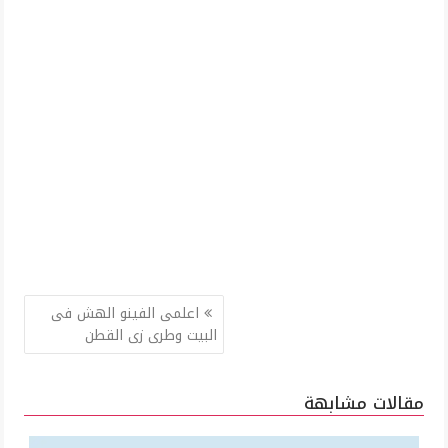
تصفّح
اعلمى الفينو الهش فى
المقالات
البيت وطرى زى القطن
مقالات مشابهة