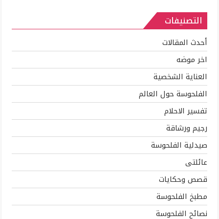
والاستفاده
التصنيفات
بكل
جزء
منها
أحدث المقالات
مغلقة
اخر موضه
العناية الشخصية
الفلحوسة حول العالم
تفسير الاحلام
رجيم ورشاقة
صيدلية الفلحوسة
عائلتى
قصص وحكايات
مطبخ الفلحوسة
نصائح الفلحوسة