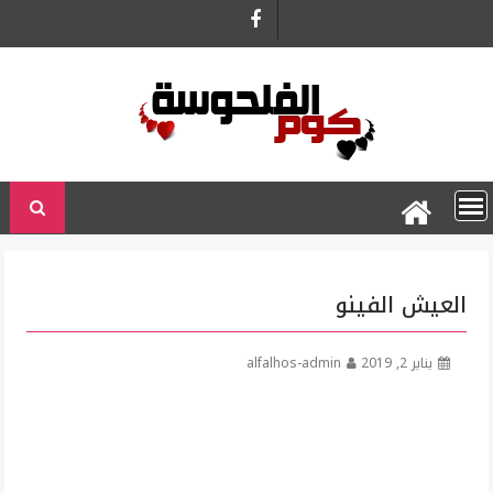
Ski
t
conten
العيش الفينو
يناير 2, 2019
alfalhos-admin