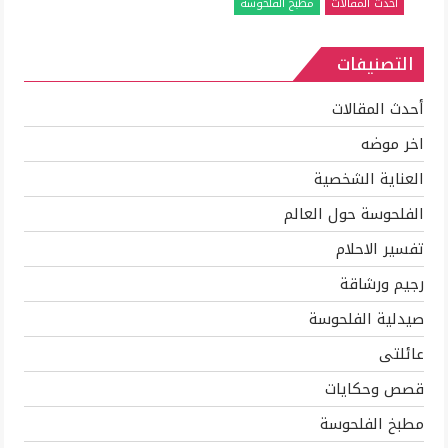
أحدث المقالات
مطبخ الفلحوسة
الفراخ
والاستفاده
التصنيفات
بكل
جزء
منها
أحدث المقالات
مغلقة
اخر موضه
العناية الشخصية
الفلحوسة حول العالم
تفسير الاحلام
رجيم ورشاقة
صيدلية الفلحوسة
عائلتى
قصص وحكايات
مطبخ الفلحوسة