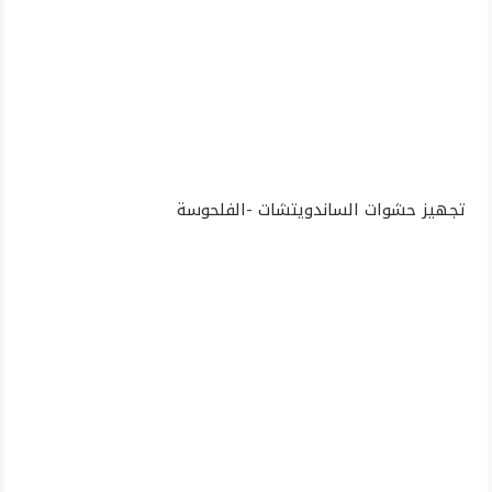
تجهيز حشوات الساندويتشات -الفلحوسة