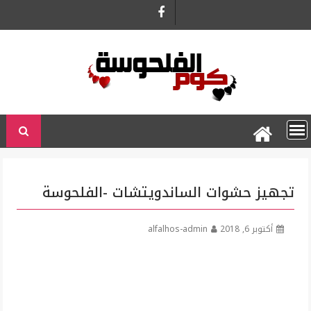
Ski
t
conten
تجهيز حشوات الساندويتشات -الفلحوسة
أكتوبر 6, 2018
alfalhos-admin