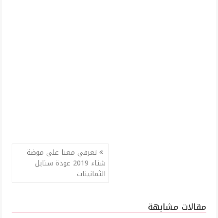
تصفّح
تعرفي معنا على موضة
المقالات
شتاء 2019 عودة ستايل
الثمانينات
مقالات مشابهة