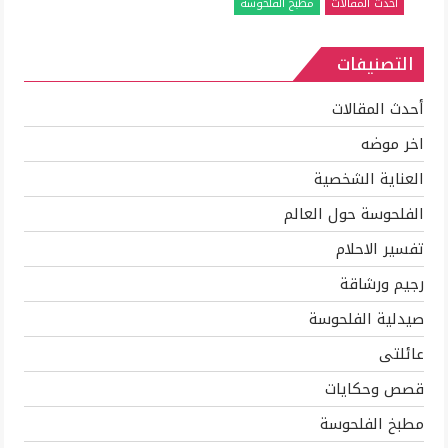
أحدث المقالات
مطبخ الفلحوسة
الفراخ
والاستفاده
التصنيفات
بكل
جزء
منها
أحدث المقالات
مغلقة
اخر موضه
العناية الشخصية
الفلحوسة حول العالم
تفسير الاحلام
رجيم ورشاقة
صيدلية الفلحوسة
عائلتى
قصص وحكايات
مطبخ الفلحوسة