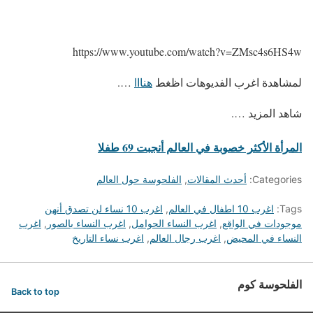
https://www.youtube.com/watch?v=ZMsc4s6HS4w
لمشاهدة اغرب الفديوهات اظغط
هنااا
….
شاهد المزيد ….
المرأة الأكثر خصوبة في العالم أنجبت 69 طفلا
Categories:
أحدث المقالات
,
الفلحوسة حول العالم
Tags:
اغرب 10 اطفال في العالم
,
اغرب 10 نساء لن تصدق أنهن
موجودات في الواقع
,
اغرب النساء الحوامل
,
اغرب النساء بالصور
,
اغرب
النساء في المحيض
,
اغرب رجال العالم
,
اغرب نساء التاريخ
الفلحوسة كوم
Back to top