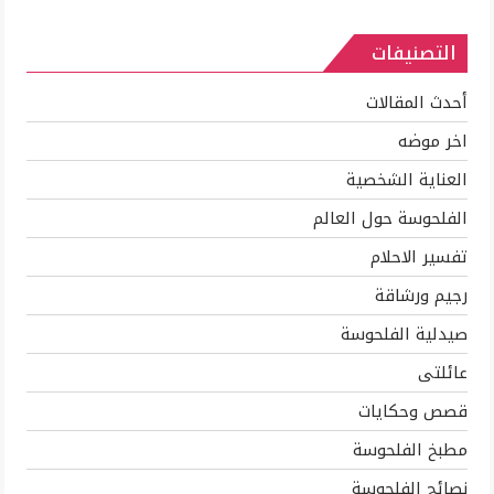
والاستفاده
التصنيفات
بكل
جزء
منها
أحدث المقالات
مغلقة
اخر موضه
العناية الشخصية
الفلحوسة حول العالم
تفسير الاحلام
رجيم ورشاقة
صيدلية الفلحوسة
عائلتى
قصص وحكايات
مطبخ الفلحوسة
نصائح الفلحوسة