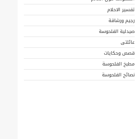
تفسير الاحلام
رجيم ورشاقة
صيدلية الفلحوسة
عائلتى
قصص وحكايات
مطبخ الفلحوسة
نصائح الفلحوسة