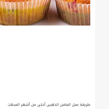
طريقة عمل المافن الذهبى أحلى من أشهر المحلات