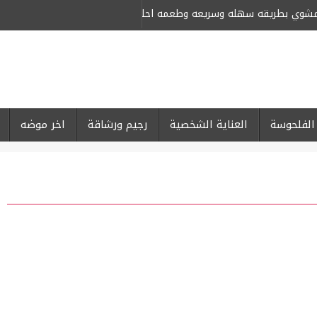
لمشوي بطريقه سهله وسريعه وطعمه احلى من كبار المحلات
-
الفلحوسة
العناية الشخصية
رجيم ورشاقة
اخر موضه