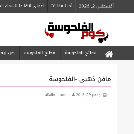
Ski
أغسطس 2, 2026
أخر المقالات
اعملى انهاردا السمك ا
t
conten
نصائح الفلحوسة
مطبخ الفلحوسة
صيدلية 
مافن ذهبى -الفلحوسة
نوفمبر 29, 2018
alfalhos-admin