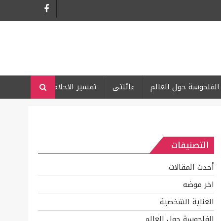
الفلحوسة حول العالم
عائلتى
تفسير الاحلام
التصنيفات
أحدث المقالات
اخر موضه
العناية الشخصية
الفلحوسة حول العالم