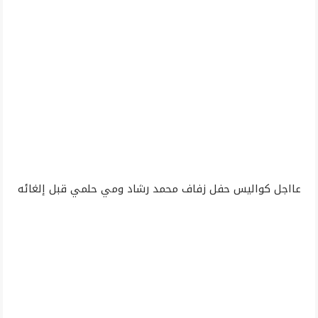
عااجل كواليس حفل زفاف محمد رشاد ومي حلمي قبل إلغائه