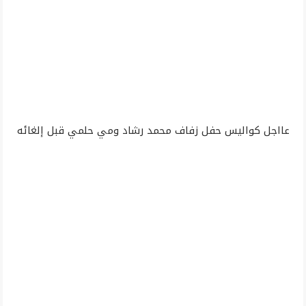
عااجل كواليس حفل زفاف محمد رشاد ومي حلمي قبل إلغائه