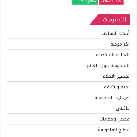
أحدث المقالات
مطبخ الفلحوسة
الفراخ
والاستفاده
التصنيفات
بكل
جزء
منها
أحدث المقالات
مغلقة
اخر موضه
العناية الشخصية
الفلحوسة حول العالم
تفسير الاحلام
رجيم ورشاقة
صيدلية الفلحوسة
عائلتى
قصص وحكايات
مطبخ الفلحوسة