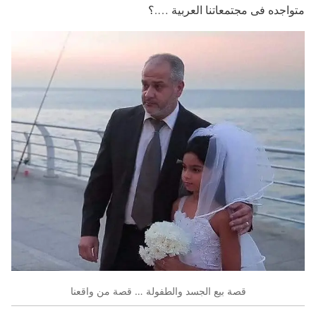
متواجده فى مجتمعاتنا العربية ….؟
قصة بيع الجسد والطفولة … قصة من واقعنا