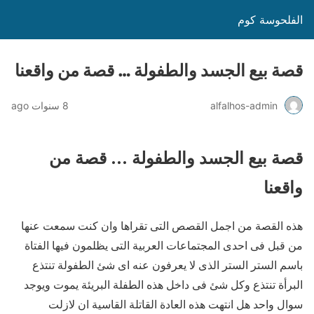
الفلحوسة كوم
قصة بيع الجسد والطفولة … قصة من واقعنا
alfalhos-admin
8 سنوات ago
قصة بيع الجسد والطفولة … قصة من
واقعنا
هذه القصة من اجمل القصص التى تقراها وان كنت سمعت عنها
من قبل فى احدى المجتماعات العربية التى يظلمون فيها الفتاة
باسم الستر الستر الذى لا يعرفون عنه اى شئ الطفولة تنتذع
البرأة تنتذع وكل شئ فى داخل هذه الطفلة البريئة يموت ويوجد
سوال واحد هل انتهت هذه العادة القاتلة القاسية ان لازلت