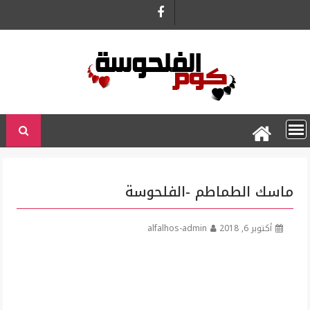
Ski
t
conten
ماسك الطماطم -الفلحوسة
أكتوبر 6, 2018
alfalhos-admin