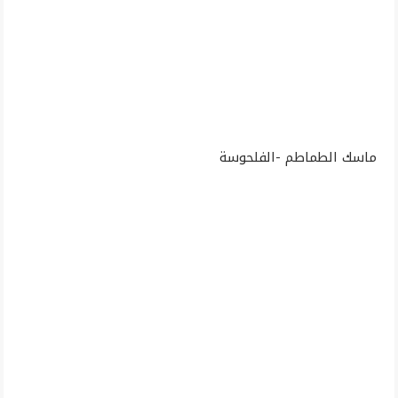
ماسك الطماطم -الفلحوسة