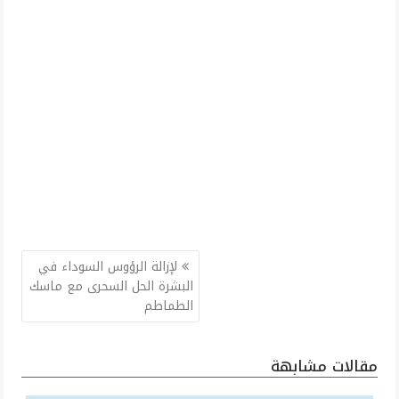
تصفّح
لإزالة الرؤوس السوداء في
المقالات
البشرة الحل السحرى مع ماسك
الطماطم
مقالات مشابهة