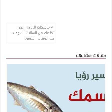
تصفّح
ماسكات الزبادى التى
المقالات
تخلصك من الهالات السوداء ،
حب الشباب ،القشرة
مقالات مشابهة