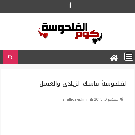
Ski
t
conten
الفلحوسة-ماسك-الزبادى-والعسل
سبتمبر 9, 2018
alfalhos-admin