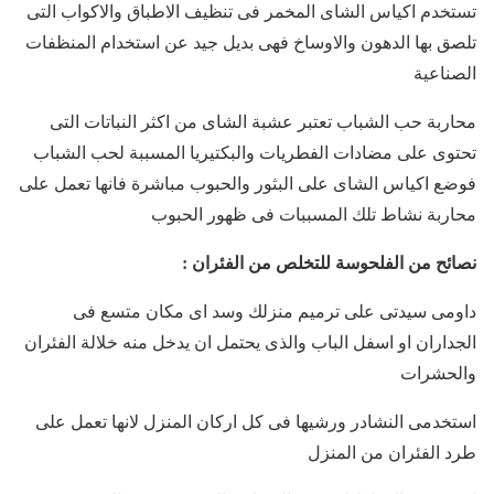
تستخدم اكياس الشاى المخمر فى تنظيف الاطباق والاكواب التى
تلصق بها الدهون والاوساخ فهى بديل جيد عن استخدام المنظفات
الصناعية
محاربة حب الشباب تعتبر عشبة الشاى من اكثر النباتات التى
تحتوى على مضادات الفطريات والبكتيريا المسببة لحب الشباب
فوضع اكياس الشاى على البثور والحبوب مباشرة فانها تعمل على
محاربة نشاط تلك المسببات فى ظهور الحبوب
نصائح من الفلحوسة للتخلص من الفئران :
داومى سيدتى على ترميم منزلك وسد اى مكان متسع فى
الجداران او اسفل الباب والذى يحتمل ان يدخل منه خلالة الفئران
والحشرات
استخدمى النشادر ورشيها فى كل اركان المنزل لانها تعمل على
طرد الفئران من المنزل