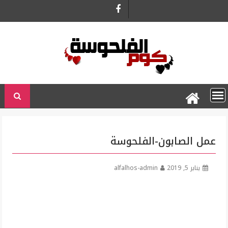
Ski
t
conten
عمل الصابون-الفلحوسة
يناير 5, 2019
alfalhos-admin