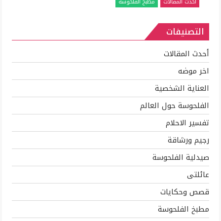
أحدث المقالات
مطبخ الفلحوسة
الفراخ
والاستفاده
التصنيفات
بكل
جزء
منها
أحدث المقالات
مغلقة
اخر موضه
العناية الشخصية
الفلحوسة حول العالم
تفسير الاحلام
رجيم ورشاقة
صيدلية الفلحوسة
عائلتى
قصص وحكايات
مطبخ الفلحوسة