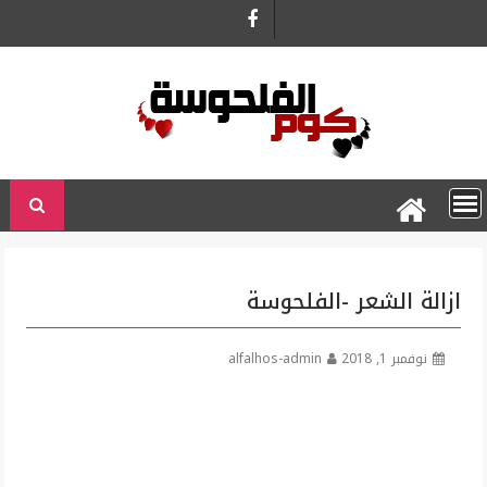
Ski
t
conten
ازالة الشعر -الفلحوسة
نوفمبر 1, 2018
alfalhos-admin