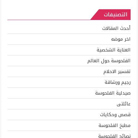
والاستفاده
التصنيفات
بكل
جزء
منها
أحدث المقالات
مغلقة
اخر موضه
العناية الشخصية
الفلحوسة حول العالم
تفسير الاحلام
رجيم ورشاقة
صيدلية الفلحوسة
عائلتى
قصص وحكايات
مطبخ الفلحوسة
نصائح الفلحوسة