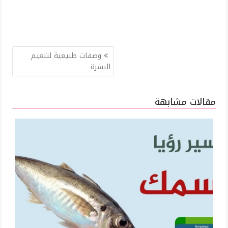
تصفّح
وصفات طبيعية لتنعيم
المقالات
البشرة
مقالات مشابهة