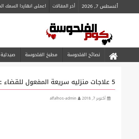
Ski
أغسطس 7, 2026
أخر المقالات
اعملى انهاردا السمك ا
t
conten
نصائح الفلحوسة
مطبخ الفلحوسة
صيدلية 
5 علاجات منزليه سريعة المفعول للقضاء على الحبوب نهائياً –الفلحوسة
أكتوبر 7, 2018
alfalhos-admin