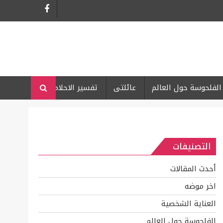
الفلحوسة حول العالم
عائلتى
تفسير الاحلام
التصنيفات
أحدث المقالات
اخر موضه
العناية الشخصية
الفلحوسة حول العالم