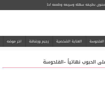
لمشوي بطريقه سهله وسريعه وطعمه احلى من كبار المحلات
-
الفلحوسة
العناية الشخصية
رجيم ورشاقة
اخر موضه