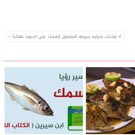
علاجات منزليه سريعة المفعول للقضاء على الحبوب نهائياً –