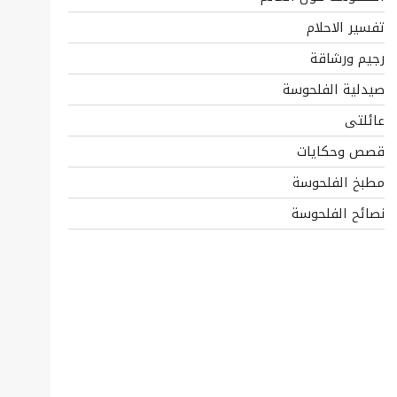
تفسير الاحلام
رجيم ورشاقة
صيدلية الفلحوسة
عائلتى
قصص وحكايات
مطبخ الفلحوسة
نصائح الفلحوسة