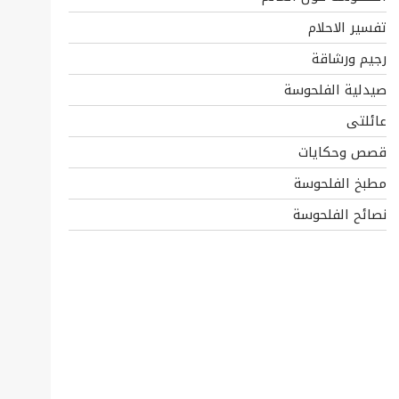
تفسير الاحلام
رجيم ورشاقة
صيدلية الفلحوسة
عائلتى
قصص وحكايات
مطبخ الفلحوسة
نصائح الفلحوسة