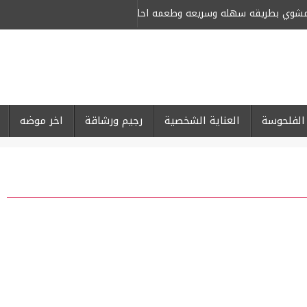
لمشوي بطريقه سهله وسريعه وطعمه احلى من كبار المحلات
-
الفلحوسة
العناية الشخصية
رجيم ورشاقة
اخر موضه