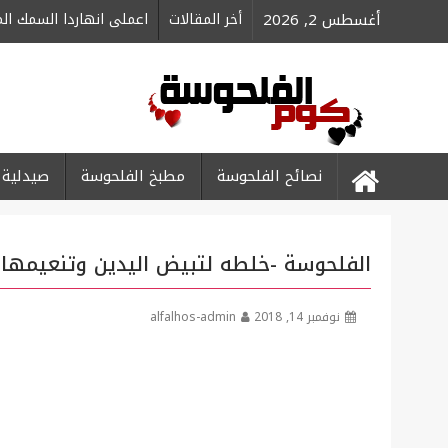
Ski
أغسطس 2, 2026
أخر المقالات
اعملى انهاردا السمك ا
t
conten
نصائح الفلحوسة
مطبخ الفلحوسة
صيدلية 
الفلحوسة -خلطه لتبيض اليدين وتنعيمها
نوفمبر 14, 2018
alfalhos-admin