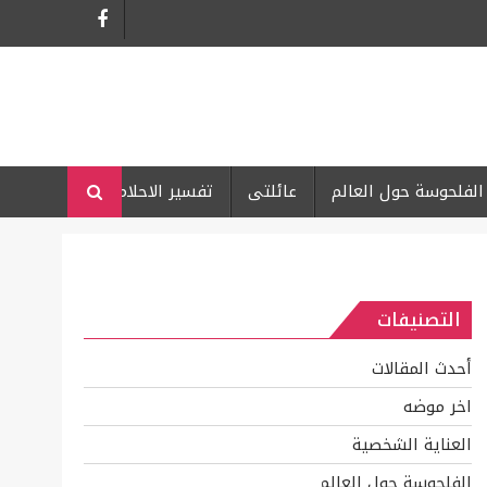
الفلحوسة حول العالم
عائلتى
تفسير الاحلام
التصنيفات
أحدث المقالات
اخر موضه
العناية الشخصية
الفلحوسة حول العالم