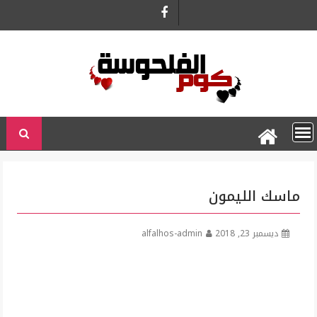
Ski
t
conten
ماسك الليمون
ديسمبر 23, 2018
alfalhos-admin