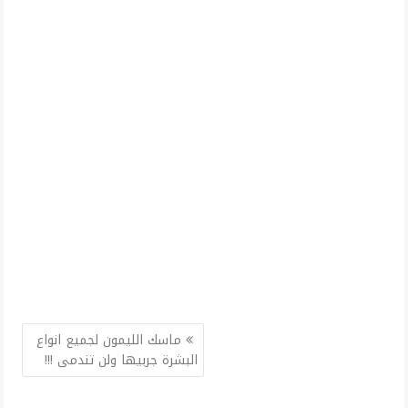
تصفّح
ماسك الليمون لجميع انواع
المقالات
البشرة جربيها ولن تندمى !!!