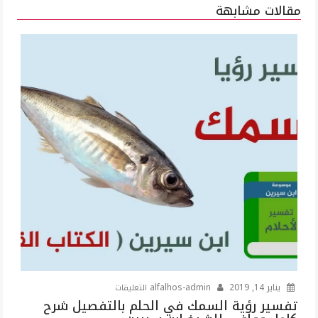
مقالات مشابهة
على
يناير 14, 2019
alfalhos-admin
التعليقات
تفسير
تفسير رؤية السمك في الحلم بالتفصيل شرح
رؤية