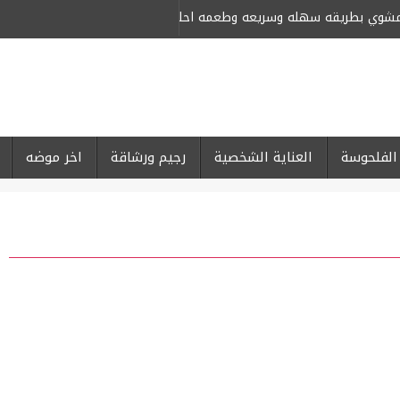
لمشوي بطريقه سهله وسريعه وطعمه احلى من كبار المحلات
-
الفلحوسة
العناية الشخصية
رجيم ورشاقة
اخر موضه