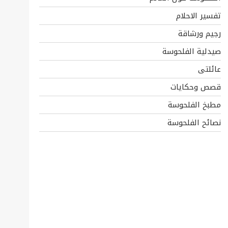
تفسير الاحلام
رجيم ورشاقة
صيدلية الفلحوسة
عائلتى
قصص وحكايات
مطبخ الفلحوسة
نصائح الفلحوسة