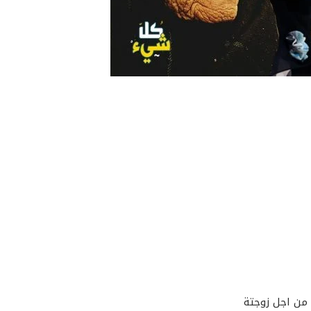
من اجل زوجتة