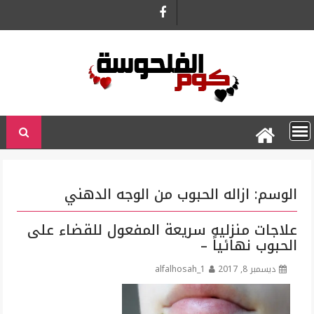
Ski
t
conten
الوسم:
ازاله الحبوب من الوجه الدهني
علاجات منزليه سريعة المفعول للقضاء على
الحبوب نهائياً –
ديسمبر 8, 2017
alfalhosah_1