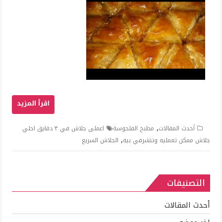
,
أحدث المقالات
مطبخ الفلحوسة
اعملى جلاش في ٣ دقايق احلي
,
جلاش ممكن تعمليه وتتشرفي بيه
الجلاش السريع
التصنيفات
أحدث المقالات