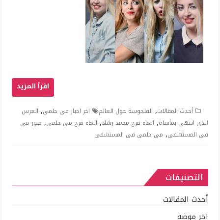
,
,
أحدث المقالات
الفلحوسة حول العالم
اخر اخبار مى حلمى
العرس
,
,
,
الذى انتهى بمأساة
الغاء فرح محمد رشاد
الغاء فرح مى حلمى
صور مى
,
فى المستشفى
مى حلمى فى المستشفى
التصنيفات
أحدث المقالات
اخر موضه