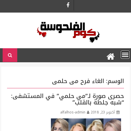
Ski
t
conten
الوسم:
الغاء فرح مى حلمى
حصرى صورة لـ”مي حلمي” في المستشفى:
“شبه جلطة بالقلب”
أكتوبر 23, 2018
alfalhos-admin