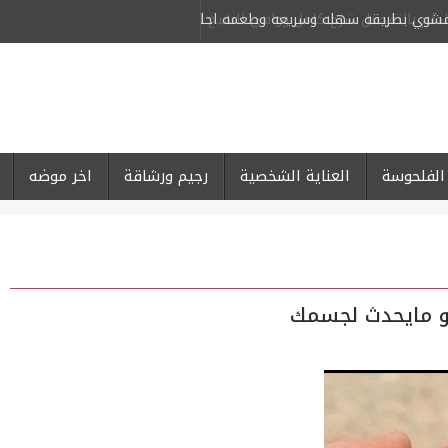
لمشوي بطريقه سهله وسريعه وطعمه احلى من كبار المحلات
-
الفلحوسة
العناية الشخصية
رجيم ورشاقة
اخر موضه