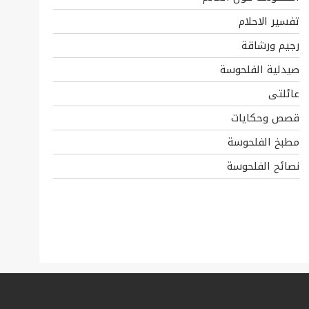
تفسير الاحلام
رجيم ورشاقة
صيدلية الفلحوسة
عائلتى
قصص وحكايات
مطبخ الفلحوسة
نصائح الفلحوسة