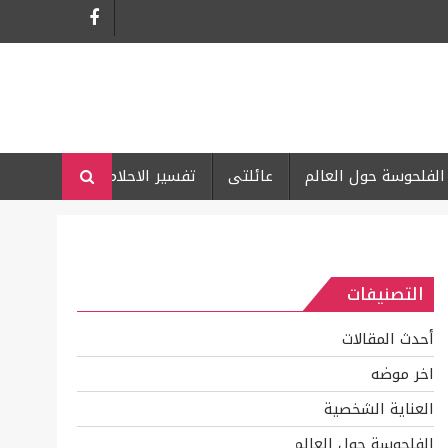
الفلحوسة حول العالم
عائلتى
تفسير الاحلام
التصنيفات
أحدث المقالات
اخر موضه
العناية الشخصية
الفلحوسة حول العالم