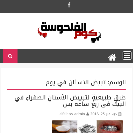
Ski
t
conten
الوسم:
تبيض الاسنان في يوم
طرقٍ طبيعيةٍ لتبييض الأسنانِ الصفراءِ في
البيت فى ربع ساعه بس
ديسمبر 25, 2018
alfalhos-admin