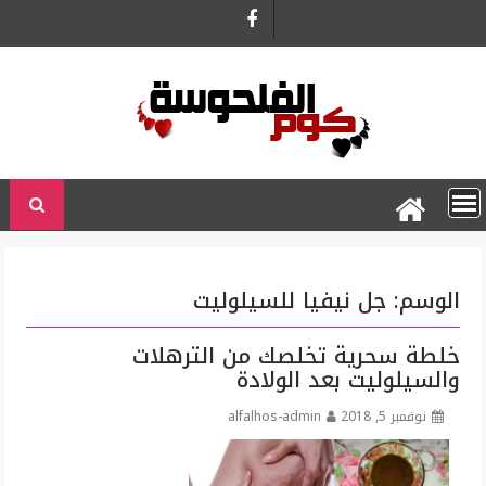
Ski
t
conten
الوسم:
جل نيفيا للسيلوليت
خلطة سحرية تخلصك من الترهلات
والسيلوليت بعد الولادة
نوفمبر 5, 2018
alfalhos-admin