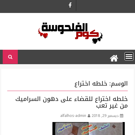
Ski
t
conten
الوسم:
خلطه اختراع
خلطه اختراع للقضاء على دهون السراميك
من غير تعب
ديسمبر 29, 2018
alfalhos-admin