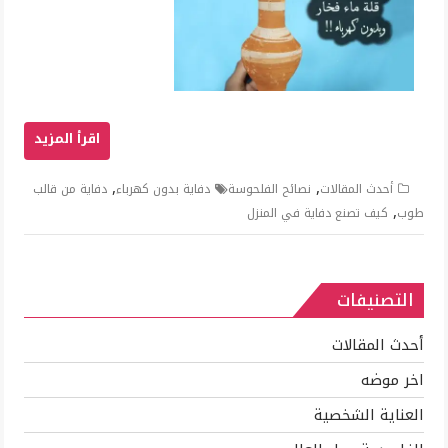
,
,
أحدث المقالات
نصائح الفلحوسة
دفاية بدون كهرباء
دفاية من قالب
,
طوب
كيف تصنع دفاية في المنزل
التصنيفات
أحدث المقالات
اخر موضه
العناية الشخصية