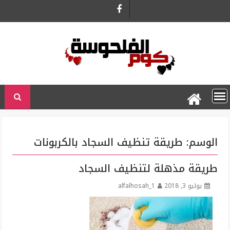
Ski
t
conten
الوسم:
طريقة تنظيف السجاد بالكربونات
طريقة مذهلة لتنظيف السجاد
يوليو 3, 2018
alfalhosah_1