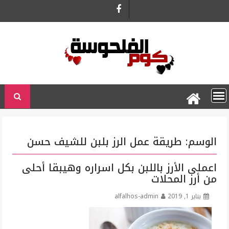
Ski
t
conten
الوسم:
طريقة عمل الرز بلبن للشيف حسن
اعملى الأرز باللبن بكل اسراره وهيبقا أحلى
من أرز المحلات
يناير 1, 2019
alfalhos-admin