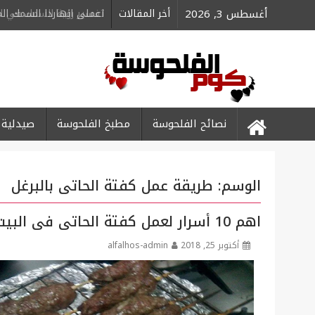
Ski
أغسطس 3, 2026
أخر المقالات
اعملى انهاردا السمك ا
t
conten
نصائح الفلحوسة
مطبخ الفلحوسة
صيدلية 
الوسم:
طريقة عمل كفتة الحاتى بالبرغل
اهم 10 أسرار لعمل كفتة الحاتى فى البيت ولا اجدعها كبابجى
أكتوبر 25, 2018
alfalhos-admin