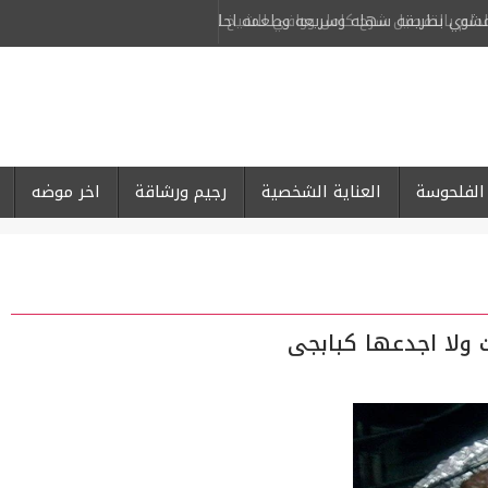
لمشوي بطريقه سهله وسريعه وطعمه احلى من كبار المحلات
-
الفلحوسة
العناية الشخصية
رجيم ورشاقة
اخر موضه