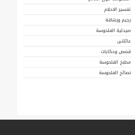
تفسير الاحلام
رجيم ورشاقة
صيدلية الفلحوسة
عائلتى
قصص وحكايات
مطبخ الفلحوسة
نصائح الفلحوسة