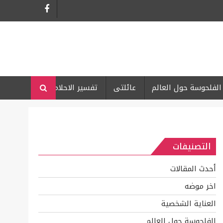
الفلحوسة حول العالم
عائلتى
تفسير الاحلام
التصنيفات
أحدث المقالات
اخر موضه
العناية الشخصية
الفلحوسة حول العالم