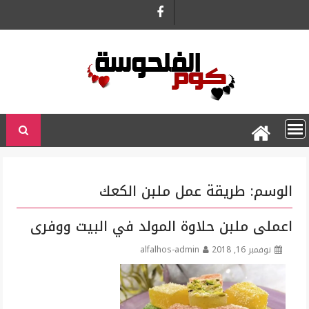
Ski
t
conten
الوسم:
طريقة عمل ملبن الكعك
اعملى ملبن حلاوة المولد في البيت ووفرى
نوفمبر 16, 2018
alfalhos-admin