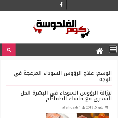
Ski
t
conten
الوسم:
علاج الرؤوس السوداء المزعجة في
الوجه
لإزالة الرؤوس السوداء في البشرة الحل
السحرى مع ماسك الطماطم
مايو 5, 2018
alfalhosah_1