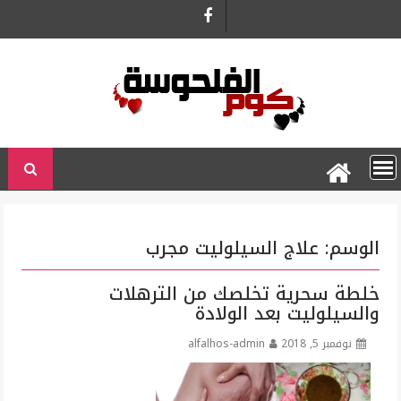
Ski
t
conten
الوسم:
علاج السيلوليت مجرب
خلطة سحرية تخلصك من الترهلات
والسيلوليت بعد الولادة
نوفمبر 5, 2018
alfalhos-admin