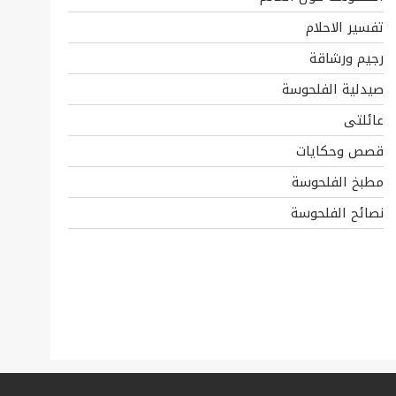
تفسير الاحلام
رجيم ورشاقة
صيدلية الفلحوسة
عائلتى
قصص وحكايات
مطبخ الفلحوسة
نصائح الفلحوسة