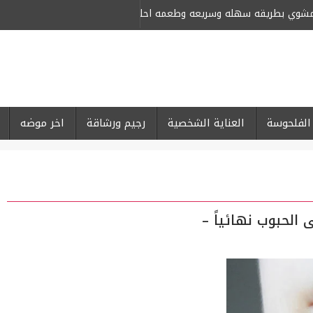
لمشوي بطريقه سهله وسريعه وطعمه احلى من كبار المحلات
-
الفلحوسة
العناية الشخصية
رجيم ورشاقة
اخر موضه
الحبوب نهائياً –