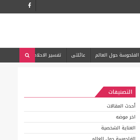
الفلحوسة حول العالم
عائلتى
تفسير الاحلام
التصنيفات
أحدث المقالات
اخر موضه
العناية الشخصية
الفلحوسة حول العالم