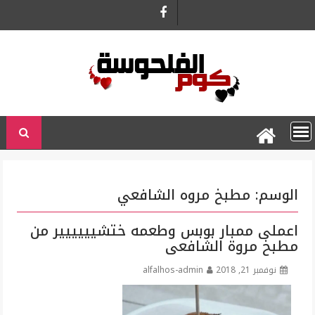
Ski
t
conten
الوسم:
مطبخ مروه الشافعي
اعملى ممبار بوبس وطعمه ختشيييييير من
مطبخ مروة الشافعى
نوفمبر 21, 2018
alfalhos-admin