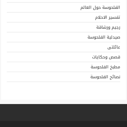
الفلحوسة حول العالم
تفسير الاحلام
رجيم ورشاقة
صيدلية الفلحوسة
عائلتى
قصص وحكايات
مطبخ الفلحوسة
نصائح الفلحوسة