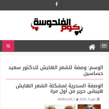
Ski
t
conten
الوسم:
وصفة للشعر الهايش للدكتور سعيد
حساسين
الوصفة السحرية لمشكلة الشعر الهايش
هيبقى حرير من أول مرة
مايو 4, 2018
alfalhosah_1