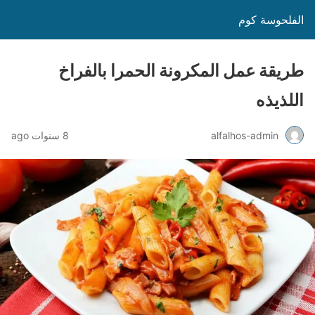
الفلحوسة كوم
طريقة عمل المكرونة الحمرا بالفراخ
اللذيذه
alfalhos-admin
8 سنوات ago