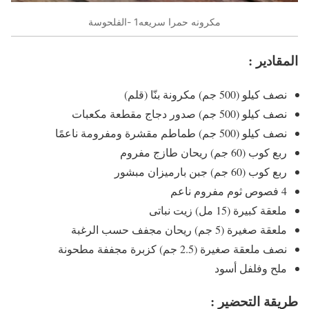
مكرونه حمرا سريعه1 -الفلحوسة
المقادير :
نصف كيلو (500 جم) مكرونة بنّا (قلم)
نصف كيلو (500 جم) صدور دجاج مقطعة مكعبات
نصف كيلو (500 جم) طماطم مقشرة ومفرومة ناعمًا
ربع كوب (60 جم) ريحان طازج مفروم
ربع كوب (60 جم) جبن بارميزان مبشور
4 فصوص ثوم مفروم ناعم
ملعقة كبيرة (15 مل) زيت نباتى
ملعقة صغيرة (5 جم) ريحان مجفف حسب الرغبة
نصف ملعقة صغيرة (2.5 جم) كزبرة مجففة مطحونة
ملح وفلفل أسود
طريقة التحضير :